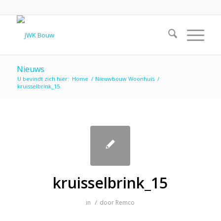
Nieuws
U bevindt zich hier:
Home
/
Nieuwbouw Woonhuis
/
kruisselbrink_15
kruisselbrink_15
/
in
door
Remco