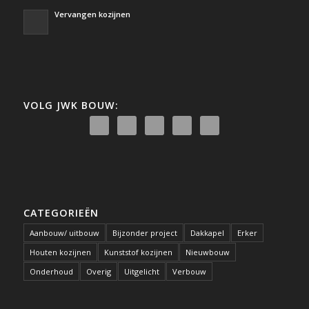
Vervangen kozijnen
VOLG JWK BOUW:
CATEGORIEËN
Aanbouw/ uitbouw
Bijzonder project
Dakkapel
Erker
Houten kozijnen
Kunststof kozijnen
Nieuwbouw
Onderhoud
Overig
Uitgelicht
Verbouw