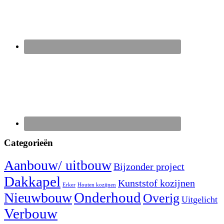
Categorieën
Aanbouw/ uitbouw
Bijzonder project
Dakkapel
Kunststof kozijnen
Erker
Houten kozijnen
Nieuwbouw
Onderhoud
Overig
Uitgelicht
Verbouw