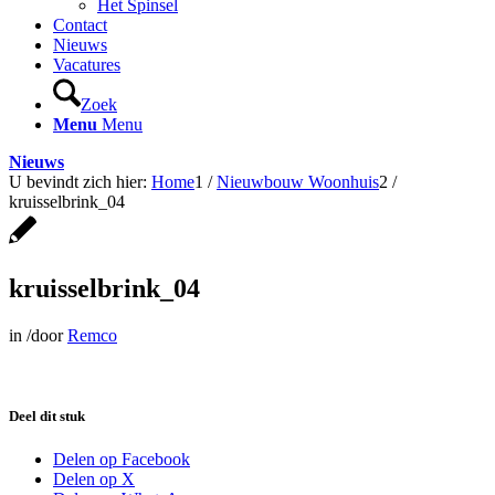
Het Spinsel
Contact
Nieuws
Vacatures
Zoek
Menu
Menu
Nieuws
U bevindt zich hier:
Home
1
/
Nieuwbouw Woonhuis
2
/
kruisselbrink_04
kruisselbrink_04
in
/
door
Remco
Deel dit stuk
Delen op Facebook
Delen op X