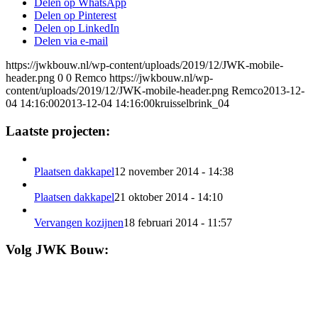
Delen op WhatsApp
Delen op Pinterest
Delen op LinkedIn
Delen via e-mail
https://jwkbouw.nl/wp-content/uploads/2019/12/JWK-mobile-
header.png
0
0
Remco
https://jwkbouw.nl/wp-
content/uploads/2019/12/JWK-mobile-header.png
Remco
2013-12-
04 14:16:00
2013-12-04 14:16:00
kruisselbrink_04
Laatste projecten:
Plaatsen dakkapel
12 november 2014 - 14:38
Plaatsen dakkapel
21 oktober 2014 - 14:10
Vervangen kozijnen
18 februari 2014 - 11:57
Volg JWK Bouw: