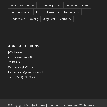
Aanbouw/ uitbouw
Bijzonder project
Dakkapel
Erker
Houten kozijnen
Kunststof kozijnen
Nieuwbouw
Onderhoud
Overig
Uitgelicht
Verbouw
ADRESGEGEVENS:
JWK Bouw
Grote veldweg 8
7119 AG
Winterswijk-Corle
E-mail:
info@jwkbouw.nl
Tel.: (0543) 53 52 29
© Copyright 2026 - JWK Bouw | Realistatie: Bij Dageraad Winterswijk.