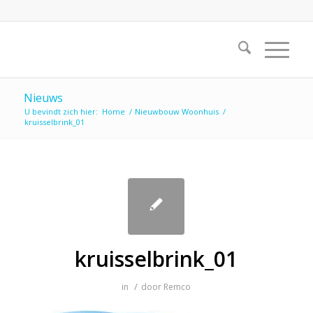
Nieuws
U bevindt zich hier:
Home
/
Nieuwbouw Woonhuis
/
kruisselbrink_01
kruisselbrink_01
/
in
door
Remco