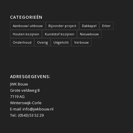
CATEGORIEËN
Aanbouw/ uitbouw
Bijzonder project
Dakkapel
Erker
Houten kozijnen
Kunststof kozijnen
Nieuwbouw
Onderhoud
Overig
Uitgelicht
Verbouw
ADRESGEGEVENS:
JWK Bouw
Grote veldweg 8
7119 AG
Winterswijk-Corle
E-mail:
info@jwkbouw.nl
Tel.: (0543) 53 52 29