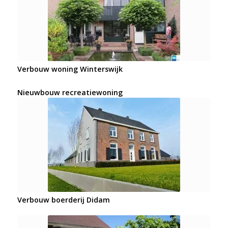
Verbouw woning Winterswijk
Nieuwbouw recreatiewoning
Verbouw boerderij Didam