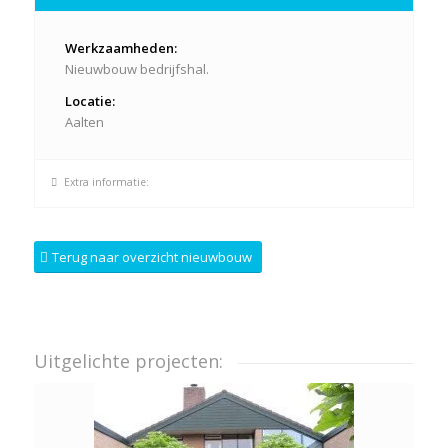
Werkzaamheden:
Nieuwbouw bedrijfshal.
Locatie:
Aalten
Extra informatie:
Terug naar overzicht nieuwbouw
Uitgelichte projecten: