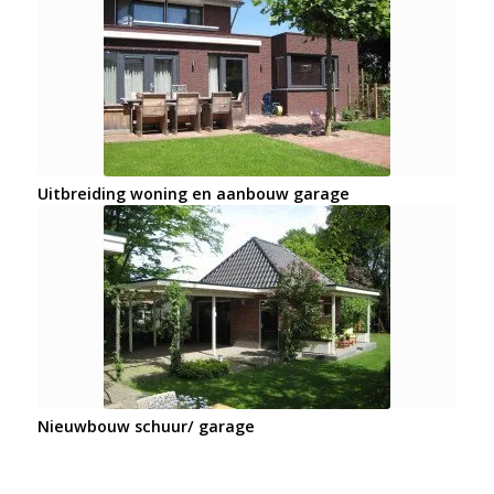
Uitbreiding woning en aanbouw garage
Nieuwbouw schuur/ garage