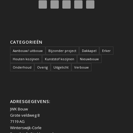
CATEGORIEËN
Aanbouw/ uitbouw
Bijzonder project
Dakkapel
Erker
Houten kozijnen
Kunststof kozijnen
Nieuwbouw
Onderhoud
Overig
Uitgelicht
Verbouw
ADRESGEGEVENS:
JWK Bouw
Grote veldweg 8
7119 AG
Winterswijk-Corle