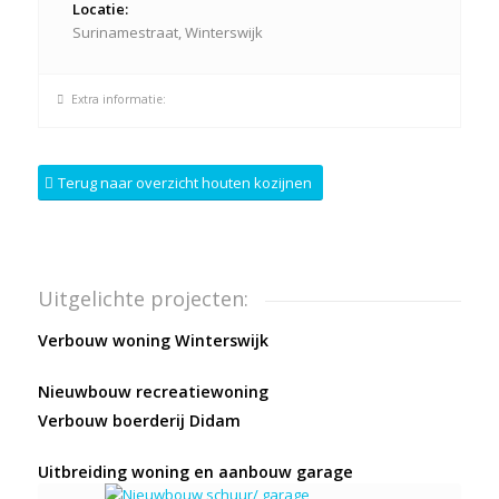
Locatie:
Surinamestraat, Winterswijk
Extra informatie:
Terug naar overzicht houten kozijnen
Uitgelichte projecten:
Verbouw woning Winterswijk
Nieuwbouw recreatiewoning
Verbouw boerderij Didam
Uitbreiding woning en aanbouw garage