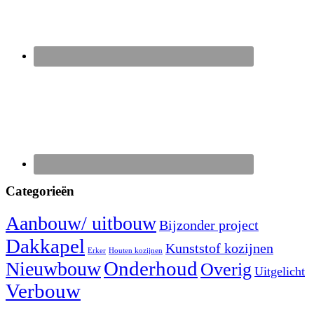
Categorieën
Aanbouw/ uitbouw
Bijzonder project
Dakkapel
Kunststof kozijnen
Erker
Houten kozijnen
Nieuwbouw
Onderhoud
Overig
Uitgelicht
Verbouw