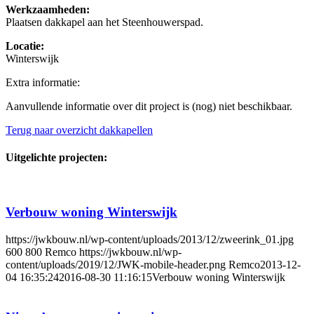
Werkzaamheden:
Plaatsen dakkapel aan het Steenhouwerspad.
Locatie:
Winterswijk
Extra informatie:
Aanvullende informatie over dit project is (nog) niet beschikbaar.
Terug naar overzicht dakkapellen
Uitgelichte projecten:
Verbouw woning Winterswijk
https://jwkbouw.nl/wp-content/uploads/2013/12/zweerink_01.jpg
600
800
Remco
https://jwkbouw.nl/wp-
content/uploads/2019/12/JWK-mobile-header.png
Remco
2013-12-
04 16:35:24
2016-08-30 11:16:15
Verbouw woning Winterswijk