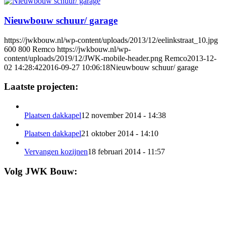
Nieuwbouw schuur/ garage
https://jwkbouw.nl/wp-content/uploads/2013/12/eelinkstraat_10.jpg
600
800
Remco
https://jwkbouw.nl/wp-
content/uploads/2019/12/JWK-mobile-header.png
Remco
2013-12-
02 14:28:42
2016-09-27 10:06:18
Nieuwbouw schuur/ garage
Laatste projecten:
Plaatsen dakkapel
12 november 2014 - 14:38
Plaatsen dakkapel
21 oktober 2014 - 14:10
Vervangen kozijnen
18 februari 2014 - 11:57
Volg JWK Bouw: