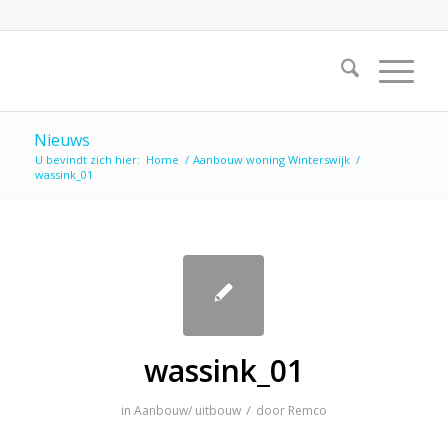
Nieuws
U bevindt zich hier:
Home
/
Aanbouw woning Winterswijk
/
wassink_01
wassink_01
/
in
Aanbouw/ uitbouw
door
Remco