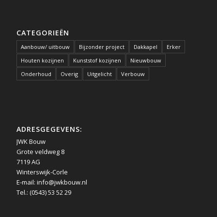
CATEGORIEËN
Aanbouw/ uitbouw
Bijzonder project
Dakkapel
Erker
Houten kozijnen
Kunststof kozijnen
Nieuwbouw
Onderhoud
Overig
Uitgelicht
Verbouw
ADRESGEGEVENS:
JWK Bouw
Grote veldweg 8
7119 AG
Winterswijk-Corle
E-mail:
info@jwkbouw.nl
Tel.: (0543) 53 52 29