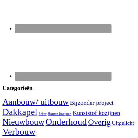
Categorieën
Aanbouw/ uitbouw
Bijzonder project
Dakkapel
Kunststof kozijnen
Erker
Houten kozijnen
Nieuwbouw
Onderhoud
Overig
Uitgelicht
Verbouw