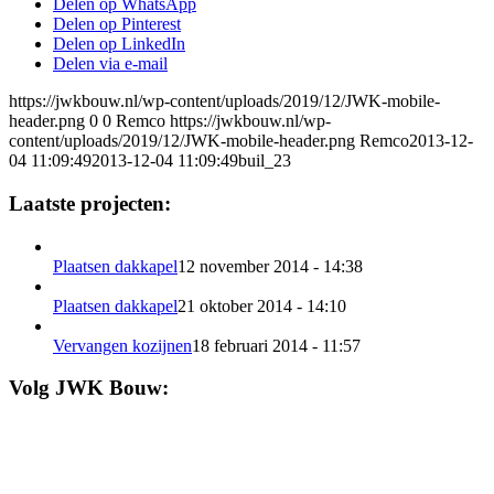
Delen op WhatsApp
Delen op Pinterest
Delen op LinkedIn
Delen via e-mail
https://jwkbouw.nl/wp-content/uploads/2019/12/JWK-mobile-
header.png
0
0
Remco
https://jwkbouw.nl/wp-
content/uploads/2019/12/JWK-mobile-header.png
Remco
2013-12-
04 11:09:49
2013-12-04 11:09:49
buil_23
Laatste projecten:
Plaatsen dakkapel
12 november 2014 - 14:38
Plaatsen dakkapel
21 oktober 2014 - 14:10
Vervangen kozijnen
18 februari 2014 - 11:57
Volg JWK Bouw: