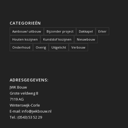
CATEGORIEËN
Aanbouw/ uitbouw
Bijzonder project
Dakkapel
Erker
Houten kozijnen
Kunststof kozijnen
Nieuwbouw
Onderhoud
Overig
Uitgelicht
Verbouw
ADRESGEGEVENS:
JWK Bouw
Grote veldweg 8
7119 AG
Winterswijk-Corle
E-mail:
info@jwkbouw.nl
Tel.: (0543) 53 52 29