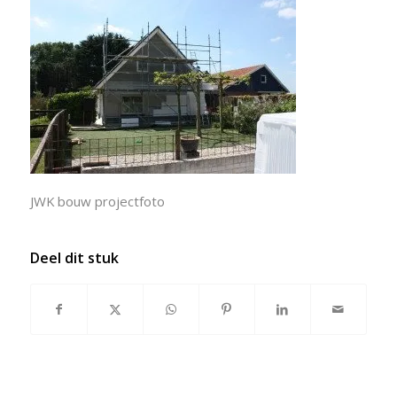
JWK bouw projectfoto
Deel dit stuk