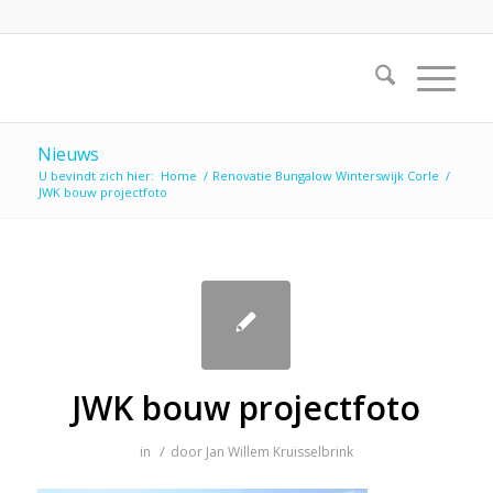
Nieuws
U bevindt zich hier:
Home
/
Renovatie Bungalow Winterswijk Corle
/
JWK bouw projectfoto
JWK bouw projectfoto
/
in
door
Jan Willem Kruisselbrink