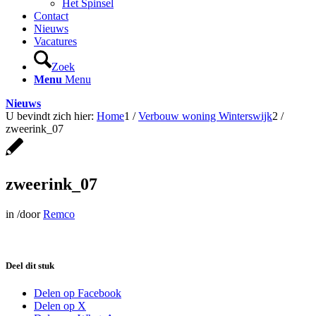
Het Spinsel
Contact
Nieuws
Vacatures
Zoek
Menu
Menu
Nieuws
U bevindt zich hier:
Home
1
/
Verbouw woning Winterswijk
2
/
zweerink_07
zweerink_07
in
/
door
Remco
Deel dit stuk
Delen op Facebook
Delen op X