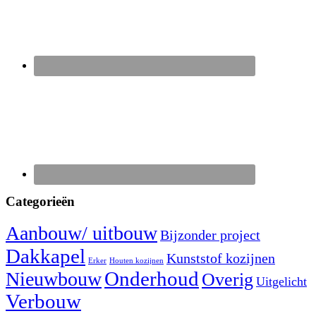
Categorieën
Aanbouw/ uitbouw
Bijzonder project
Dakkapel
Kunststof kozijnen
Erker
Houten kozijnen
Nieuwbouw
Onderhoud
Overig
Uitgelicht
Verbouw