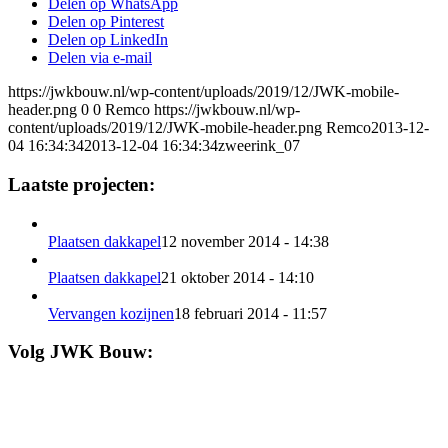
Delen op WhatsApp
Delen op Pinterest
Delen op LinkedIn
Delen via e-mail
https://jwkbouw.nl/wp-content/uploads/2019/12/JWK-mobile-
header.png
0
0
Remco
https://jwkbouw.nl/wp-
content/uploads/2019/12/JWK-mobile-header.png
Remco
2013-12-
04 16:34:34
2013-12-04 16:34:34
zweerink_07
Laatste projecten:
Plaatsen dakkapel
12 november 2014 - 14:38
Plaatsen dakkapel
21 oktober 2014 - 14:10
Vervangen kozijnen
18 februari 2014 - 11:57
Volg JWK Bouw: