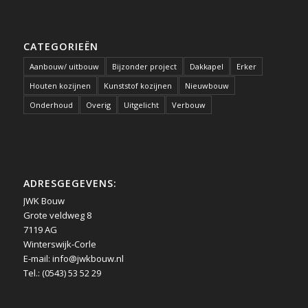
CATEGORIEËN
Aanbouw/ uitbouw
Bijzonder project
Dakkapel
Erker
Houten kozijnen
Kunststof kozijnen
Nieuwbouw
Onderhoud
Overig
Uitgelicht
Verbouw
ADRESGEGEVENS:
JWK Bouw
Grote veldweg 8
7119 AG
Winterswijk-Corle
E-mail:
info@jwkbouw.nl
Tel.: (0543) 53 52 29