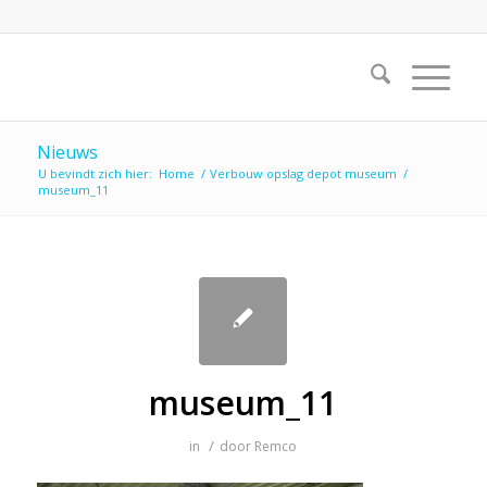
Nieuws
U bevindt zich hier:
Home
/
Verbouw opslag depot museum
/
museum_11
museum_11
/
in
door
Remco