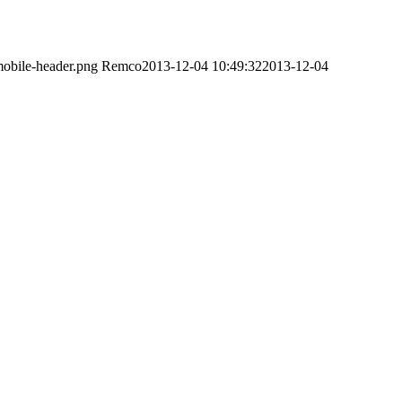
obile-header.png
Remco
2013-12-04 10:49:32
2013-12-04