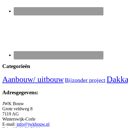
Categorieën
Dakka
Aanbouw/ uitbouw
Bijzonder project
Adresgegevens:
JWK Bouw
Grote veldweg 8
7119 AG
Winterswijk-Corle
E-mail:
info@jwkbouw.nl