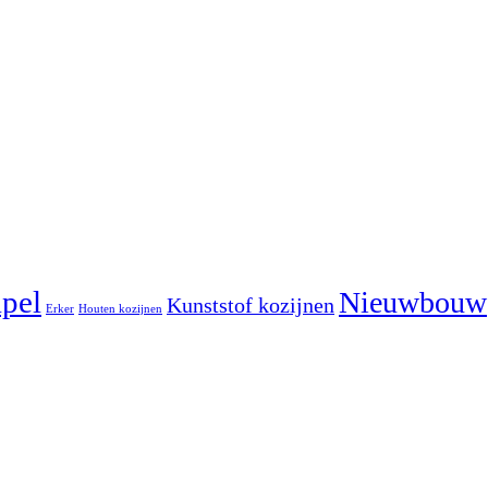
pel
Nieuwbouw
Kunststof kozijnen
Erker
Houten kozijnen