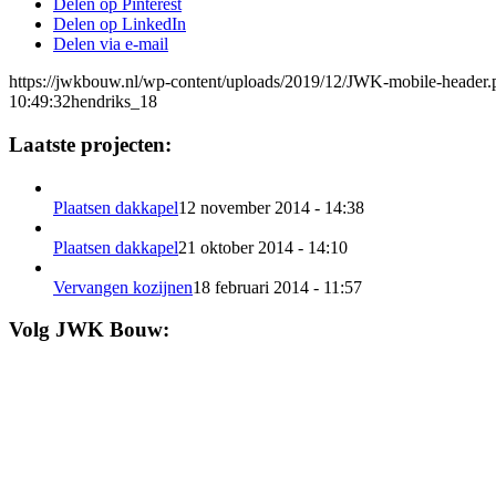
Delen op Pinterest
Delen op LinkedIn
Delen via e-mail
https://jwkbouw.nl/wp-content/uploads/2019/12/JWK-mobile-header.
10:49:32
hendriks_18
Laatste projecten:
Plaatsen dakkapel
12 november 2014 - 14:38
Plaatsen dakkapel
21 oktober 2014 - 14:10
Vervangen kozijnen
18 februari 2014 - 11:57
Volg JWK Bouw: