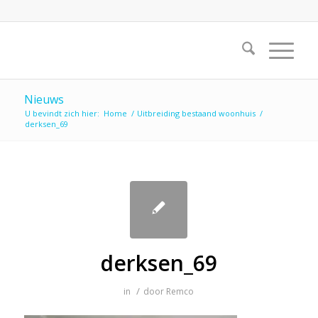
Nieuws
U bevindt zich hier:
Home
/
Uitbreiding bestaand woonhuis
/
derksen_69
derksen_69
/
in
door
Remco