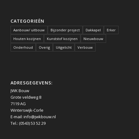
CATEGORIEËN
Aanbouw/ uitbouw
Bijzonder project
Dakkapel
Erker
Houten kozijnen
Kunststof kozijnen
Nieuwbouw
Onderhoud
Overig
Uitgelicht
Verbouw
ADRESGEGEVENS:
JWK Bouw
Grote veldweg 8
7119 AG
Winterswijk-Corle
E-mail:
info@jwkbouw.nl
Tel.: (0543) 53 52 29