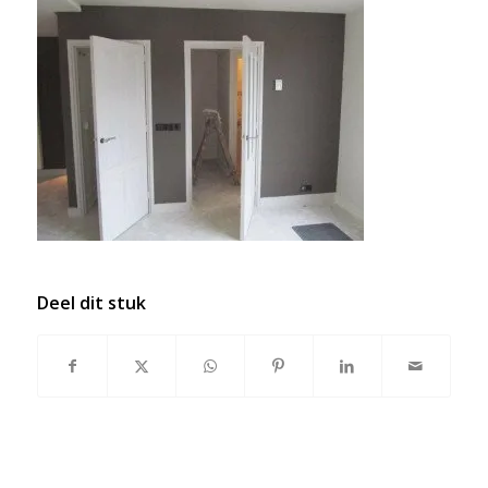
Deel dit stuk