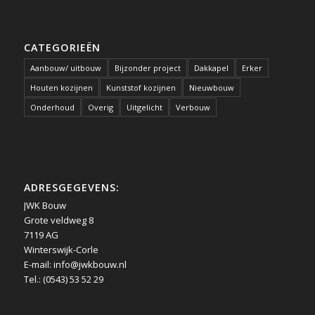
CATEGORIEËN
Aanbouw/ uitbouw
Bijzonder project
Dakkapel
Erker
Houten kozijnen
Kunststof kozijnen
Nieuwbouw
Onderhoud
Overig
Uitgelicht
Verbouw
ADRESGEGEVENS:
JWK Bouw
Grote veldweg 8
7119 AG
Winterswijk-Corle
E-mail:
info@jwkbouw.nl
Tel.: (0543) 53 52 29