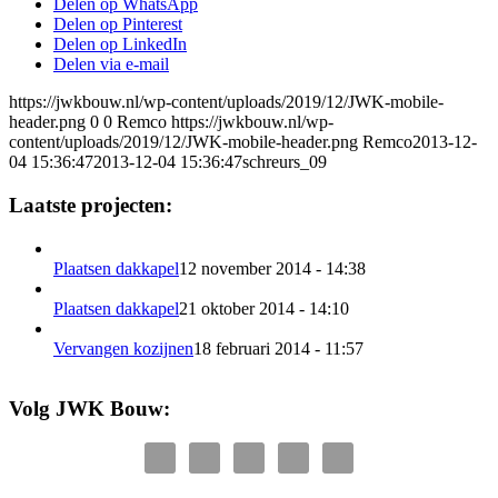
Delen op WhatsApp
Delen op Pinterest
Delen op LinkedIn
Delen via e-mail
https://jwkbouw.nl/wp-content/uploads/2019/12/JWK-mobile-
header.png
0
0
Remco
https://jwkbouw.nl/wp-
content/uploads/2019/12/JWK-mobile-header.png
Remco
2013-12-
04 15:36:47
2013-12-04 15:36:47
schreurs_09
Laatste projecten:
Plaatsen dakkapel
12 november 2014 - 14:38
Plaatsen dakkapel
21 oktober 2014 - 14:10
Vervangen kozijnen
18 februari 2014 - 11:57
Volg JWK Bouw: