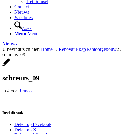
Het Spinsel
Contact
Nieuws
Vacatures
Zoek
Menu
Menu
Nieuws
U bevindt zich hier:
Home
1
/
Renovatie kap kantoorgebouw
2
/
schreurs_09
schreurs_09
in
/
door
Remco
Deel dit stuk
Delen op Facebook
Delen op X