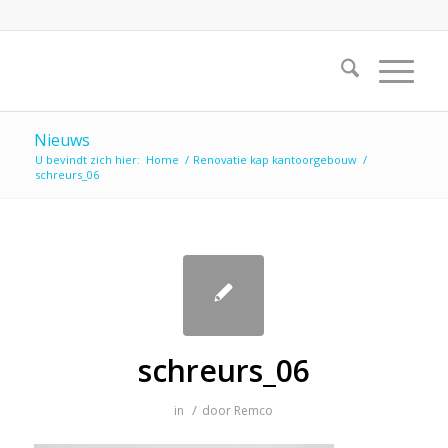
Nieuws
U bevindt zich hier:
Home
/
Renovatie kap kantoorgebouw
/
schreurs_06
schreurs_06
/
in
door
Remco