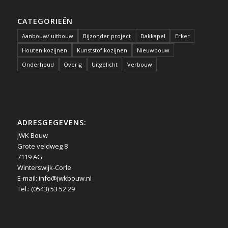
CATEGORIEËN
Aanbouw/ uitbouw
Bijzonder project
Dakkapel
Erker
Houten kozijnen
Kunststof kozijnen
Nieuwbouw
Onderhoud
Overig
Uitgelicht
Verbouw
ADRESGEGEVENS:
JWK Bouw
Grote veldweg 8
7119 AG
Winterswijk-Corle
E-mail:
info@jwkbouw.nl
Tel.: (0543) 53 52 29