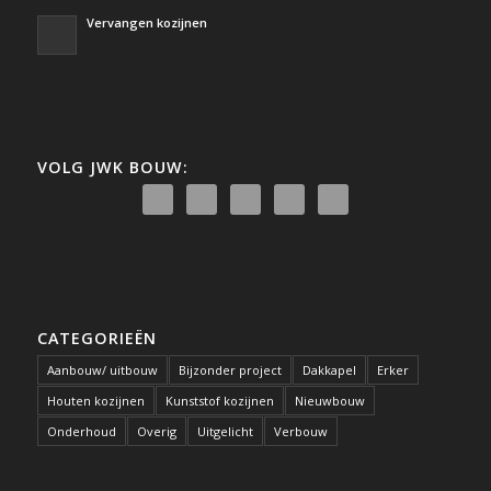
Vervangen kozijnen
VOLG JWK BOUW:
CATEGORIEËN
Aanbouw/ uitbouw
Bijzonder project
Dakkapel
Erker
Houten kozijnen
Kunststof kozijnen
Nieuwbouw
Onderhoud
Overig
Uitgelicht
Verbouw