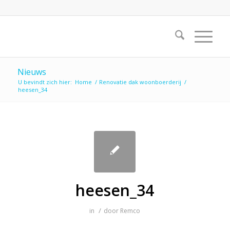
Nieuws
U bevindt zich hier:
Home
/
Renovatie dak woonboerderij
/
heesen_34
heesen_34
/
in
door
Remco