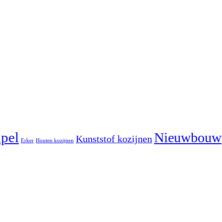
pel
Nieuwbouw
Kunststof kozijnen
Erker
Houten kozijnen