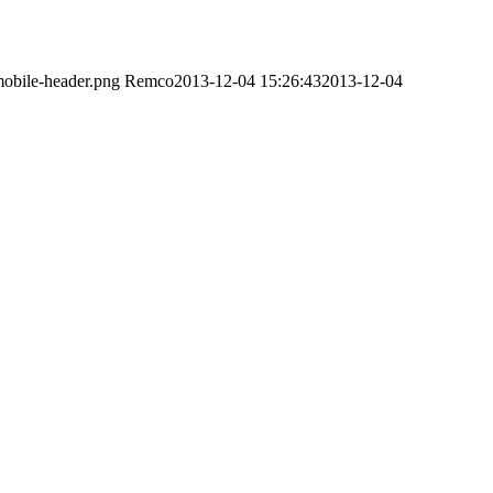
obile-header.png
Remco
2013-12-04 15:26:43
2013-12-04