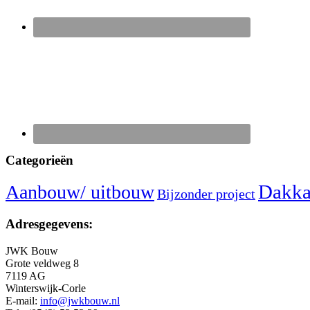
Categorieën
Dakka
Aanbouw/ uitbouw
Bijzonder project
Adresgegevens:
JWK Bouw
Grote veldweg 8
7119 AG
Winterswijk-Corle
E-mail:
info@jwkbouw.nl