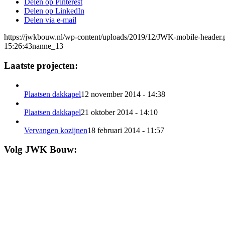
Delen op Pinterest
Delen op LinkedIn
Delen via e-mail
https://jwkbouw.nl/wp-content/uploads/2019/12/JWK-mobile-header.
15:26:43
nanne_13
Laatste projecten:
Plaatsen dakkapel
12 november 2014 - 14:38
Plaatsen dakkapel
21 oktober 2014 - 14:10
Vervangen kozijnen
18 februari 2014 - 11:57
Volg JWK Bouw: