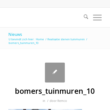
Nieuws
U bevindt zich hier:
Home
/
Realisatie stenen tuinmuren
/
bomers_tuinmuren_10
bomers_tuinmuren_10
/
in
door
Remco