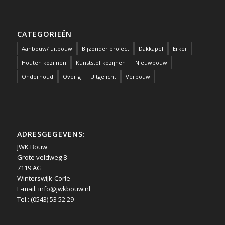
CATEGORIEËN
Aanbouw/ uitbouw
Bijzonder project
Dakkapel
Erker
Houten kozijnen
Kunststof kozijnen
Nieuwbouw
Onderhoud
Overig
Uitgelicht
Verbouw
ADRESGEGEVENS:
JWK Bouw
Grote veldweg 8
7119 AG
Winterswijk-Corle
E-mail:
info@jwkbouw.nl
Tel.: (0543) 53 52 29