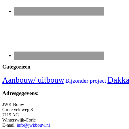
Categorieën
Dakka
Aanbouw/ uitbouw
Bijzonder project
Adresgegevens:
JWK Bouw
Grote veldweg 8
7119 AG
Winterswijk-Corle
E-mail:
info@jwkbouw.nl