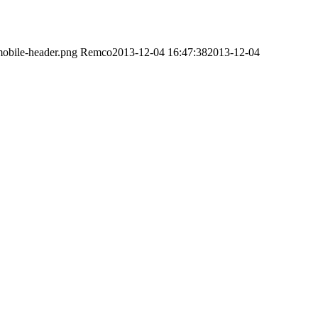
obile-header.png
Remco
2013-12-04 16:47:38
2013-12-04