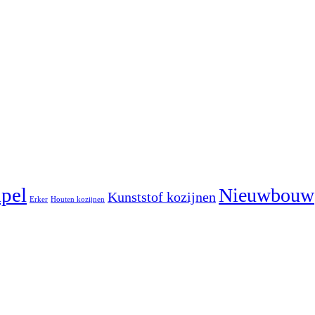
pel
Nieuwbouw
Kunststof kozijnen
Erker
Houten kozijnen