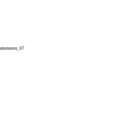
tuinmuren_07