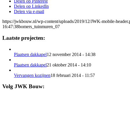
Delen op Pinterest
Delen op LinkedIn
Delen via e-mail
https://jwkbouw.nl/wp-content/uploads/2019/12/JWK-mobile-header.
16:47:38
bomers_tuinmuren_07
Laatste projecten:
Plaatsen dakkapel
12 november 2014 - 14:38
Plaatsen dakkapel
21 oktober 2014 - 14:10
Vervangen kozijnen
18 februari 2014 - 11:57
Volg JWK Bouw: