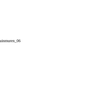
tuinmuren_06