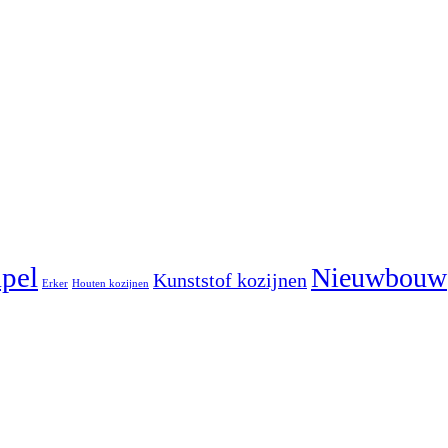
pel
Nieuwbouw
Kunststof kozijnen
Erker
Houten kozijnen