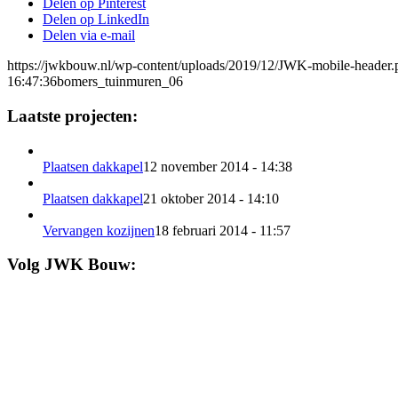
Delen op Pinterest
Delen op LinkedIn
Delen via e-mail
https://jwkbouw.nl/wp-content/uploads/2019/12/JWK-mobile-header.
16:47:36
bomers_tuinmuren_06
Laatste projecten:
Plaatsen dakkapel
12 november 2014 - 14:38
Plaatsen dakkapel
21 oktober 2014 - 14:10
Vervangen kozijnen
18 februari 2014 - 11:57
Volg JWK Bouw: