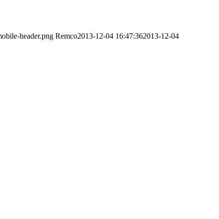
obile-header.png
Remco
2013-12-04 16:47:36
2013-12-04