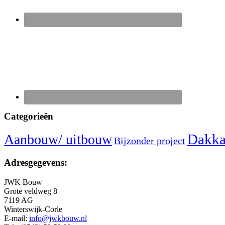
Categorieën
Dakka
Aanbouw/ uitbouw
Bijzonder project
Adresgegevens:
JWK Bouw
Grote veldweg 8
7119 AG
Winterswijk-Corle
E-mail:
info@jwkbouw.nl