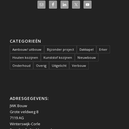
CATEGORIEËN
Aanbouw/ uitbouw
Bijzonder project
Dakkapel
Erker
Houten kozijnen
Kunststof kozijnen
Nieuwbouw
Onderhoud
Overig
Uitgelicht
Verbouw
ADRESGEGEVENS:
JWK Bouw
Grote veldweg 8
7119 AG
Winterswijk-Corle