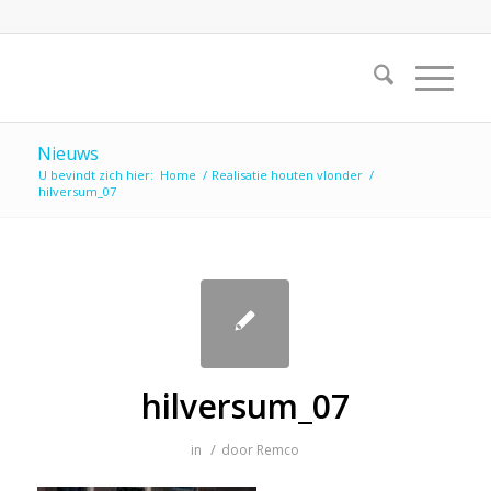
Nieuws
U bevindt zich hier:
Home
/
Realisatie houten vlonder
/
hilversum_07
hilversum_07
/
in
door
Remco