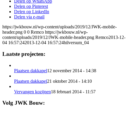
Delen op WhatsApp
Delen op Pinterest
Delen op LinkedIn
Delen via e-mail
https://jwkbouw.nl/wp-content/uploads/2019/12/JWK-mobile-
header.png
0
0
Remco
https://jwkbouw.nl/wp-
content/uploads/2019/12/JWK-mobile-header.png
Remco
2013-12-
04 16:57:24
2013-12-04 16:57:24
hilversum_04
Laatste projecten:
Plaatsen dakkapel
12 november 2014 - 14:38
Plaatsen dakkapel
21 oktober 2014 - 14:10
Vervangen kozijnen
18 februari 2014 - 11:57
Volg JWK Bouw: