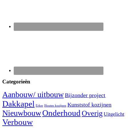
Categorieën
Aanbouw/ uitbouw
Bijzonder project
Dakkapel
Kunststof kozijnen
Erker
Houten kozijnen
Nieuwbouw
Onderhoud
Overig
Uitgelicht
Verbouw