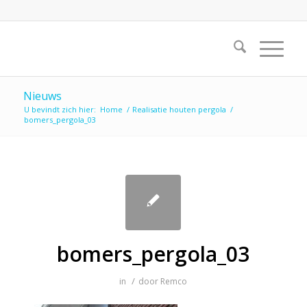
Nieuws
U bevindt zich hier:
Home
/
Realisatie houten pergola
/
bomers_pergola_03
bomers_pergola_03
/
in
door
Remco