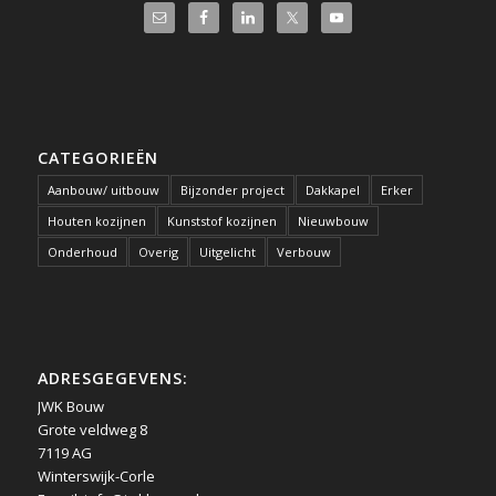
CATEGORIEËN
Aanbouw/ uitbouw
Bijzonder project
Dakkapel
Erker
Houten kozijnen
Kunststof kozijnen
Nieuwbouw
Onderhoud
Overig
Uitgelicht
Verbouw
ADRESGEGEVENS:
JWK Bouw
Grote veldweg 8
7119 AG
Winterswijk-Corle