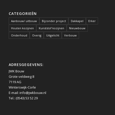
CATEGORIEËN
Aanbouw/ uitbouw
Bijzonder project
Dakkapel
Erker
Houten kozijnen
Kunststof kozijnen
Nieuwbouw
Onderhoud
Overig
Uitgelicht
Verbouw
ADRESGEGEVENS:
JWK Bouw
Grote veldweg 8
7119 AG
Winterswijk-Corle
E-mail:
info@jwkbouw.nl
Tel.: (0543) 53 52 29