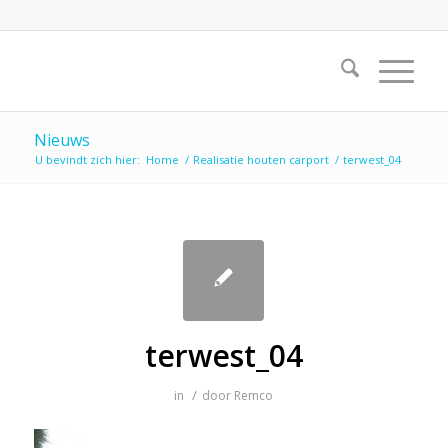
Nieuws
U bevindt zich hier:
Home
/
Realisatie houten carport
/
terwest_04
terwest_04
/
in
door
Remco