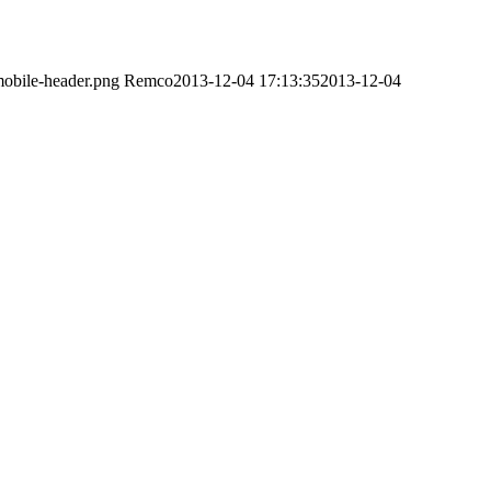
obile-header.png
Remco
2013-12-04 17:13:35
2013-12-04