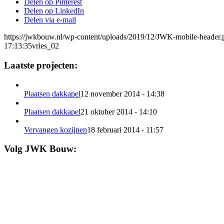
Delen op Pinterest
Delen op LinkedIn
Delen via e-mail
https://jwkbouw.nl/wp-content/uploads/2019/12/JWK-mobile-header.
17:13:35
vries_02
Laatste projecten:
Plaatsen dakkapel
12 november 2014 - 14:38
Plaatsen dakkapel
21 oktober 2014 - 14:10
Vervangen kozijnen
18 februari 2014 - 11:57
Volg JWK Bouw: