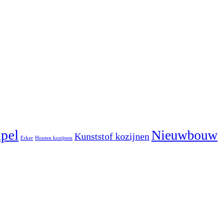
pel
Nieuwbouw
Kunststof kozijnen
Erker
Houten kozijnen