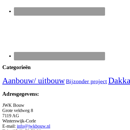
Categorieën
Dakka
Aanbouw/ uitbouw
Bijzonder project
Adresgegevens:
JWK Bouw
Grote veldweg 8
7119 AG
Winterswijk-Corle
E-mail:
info@jwkbouw.nl