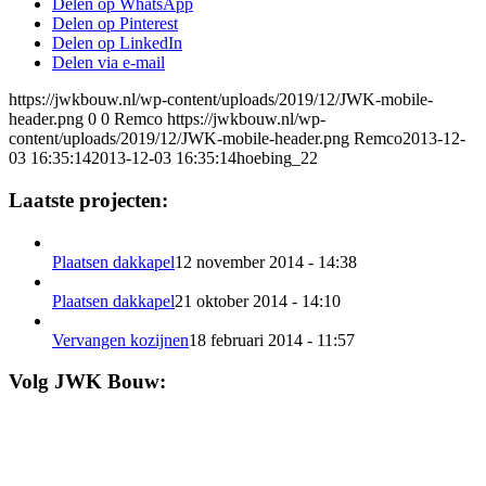
Delen op WhatsApp
Delen op Pinterest
Delen op LinkedIn
Delen via e-mail
https://jwkbouw.nl/wp-content/uploads/2019/12/JWK-mobile-
header.png
0
0
Remco
https://jwkbouw.nl/wp-
content/uploads/2019/12/JWK-mobile-header.png
Remco
2013-12-
03 16:35:14
2013-12-03 16:35:14
hoebing_22
Laatste projecten:
Plaatsen dakkapel
12 november 2014 - 14:38
Plaatsen dakkapel
21 oktober 2014 - 14:10
Vervangen kozijnen
18 februari 2014 - 11:57
Volg JWK Bouw: