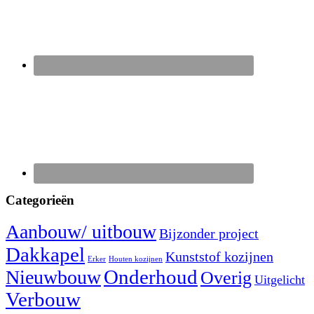
Categorieën
Aanbouw/ uitbouw
Bijzonder project
Dakkapel
Kunststof kozijnen
Erker
Houten kozijnen
Nieuwbouw
Onderhoud
Overig
Uitgelicht
Verbouw