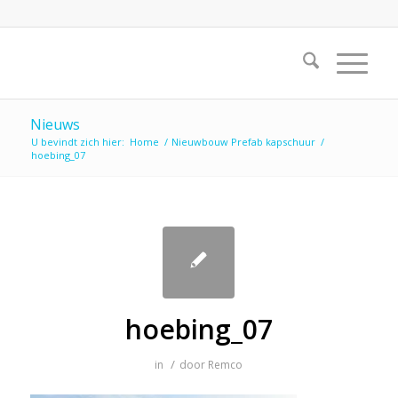
Nieuws
U bevindt zich hier:
Home
/
Nieuwbouw Prefab kapschuur
/
hoebing_07
hoebing_07
/
in
door
Remco