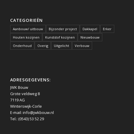
CATEGORIEËN
Aanbouw/ uitbouw
Bijzonder project
Dakkapel
Erker
Houten kozijnen
Kunststof kozijnen
Nieuwbouw
Onderhoud
Overig
Uitgelicht
Verbouw
ADRESGEGEVENS:
JWK Bouw
Grote veldweg 8
7119 AG
Winterswijk-Corle
E-mail:
info@jwkbouw.nl
Tel.: (0543) 53 52 29