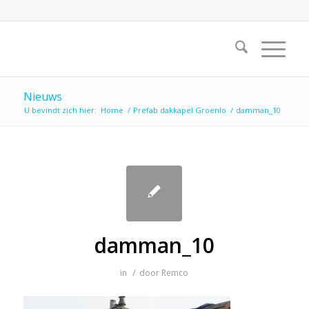
Nieuws
U bevindt zich hier:
Home
/
Prefab dakkapel Groenlo
/
damman_10
damman_10
/
in
door
Remco