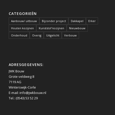
CATEGORIEËN
Aanbouw/ uitbouw
Bijzonder project
Dakkapel
Erker
Houten kozijnen
Kunststof kozijnen
Nieuwbouw
Onderhoud
Overig
Uitgelicht
Verbouw
ADRESGEGEVENS:
JWK Bouw
Grote veldweg 8
7119 AG
Winterswijk-Corle
E-mail:
info@jwkbouw.nl
Tel.: (0543) 53 52 29