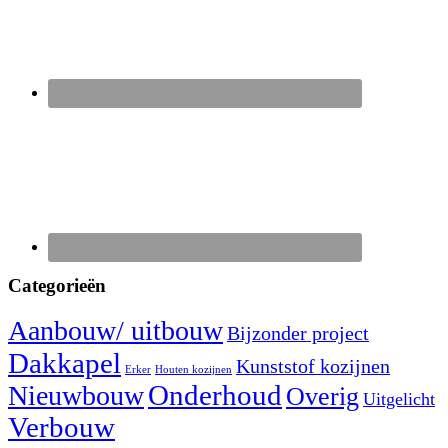
Categorieën
Aanbouw/ uitbouw
Bijzonder project
Dakkapel
Kunststof kozijnen
Erker
Houten kozijnen
Nieuwbouw
Onderhoud
Overig
Uitgelicht
Verbouw