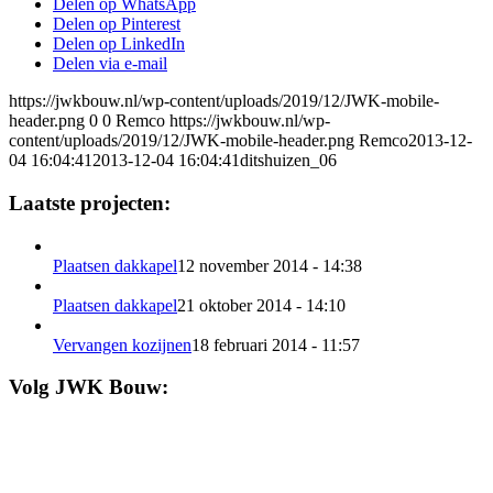
Delen op WhatsApp
Delen op Pinterest
Delen op LinkedIn
Delen via e-mail
https://jwkbouw.nl/wp-content/uploads/2019/12/JWK-mobile-
header.png
0
0
Remco
https://jwkbouw.nl/wp-
content/uploads/2019/12/JWK-mobile-header.png
Remco
2013-12-
04 16:04:41
2013-12-04 16:04:41
ditshuizen_06
Laatste projecten:
Plaatsen dakkapel
12 november 2014 - 14:38
Plaatsen dakkapel
21 oktober 2014 - 14:10
Vervangen kozijnen
18 februari 2014 - 11:57
Volg JWK Bouw: