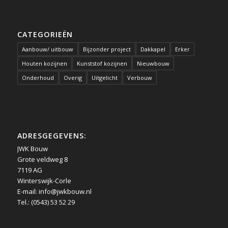
CATEGORIEËN
Aanbouw/ uitbouw
Bijzonder project
Dakkapel
Erker
Houten kozijnen
Kunststof kozijnen
Nieuwbouw
Onderhoud
Overig
Uitgelicht
Verbouw
ADRESGEGEVENS:
JWK Bouw
Grote veldweg 8
7119 AG
Winterswijk-Corle
E-mail:
info@jwkbouw.nl
Tel.: (0543) 53 52 29