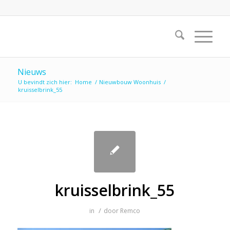
Nieuws
U bevindt zich hier:
Home
/
Nieuwbouw Woonhuis
/
kruisselbrink_55
kruisselbrink_55
/
in
door
Remco