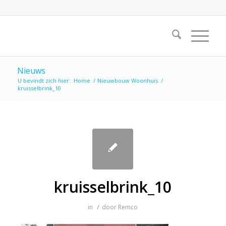
Nieuws
U bevindt zich hier:
Home
/
Nieuwbouw Woonhuis
/
kruisselbrink_10
kruisselbrink_10
/
in
door
Remco