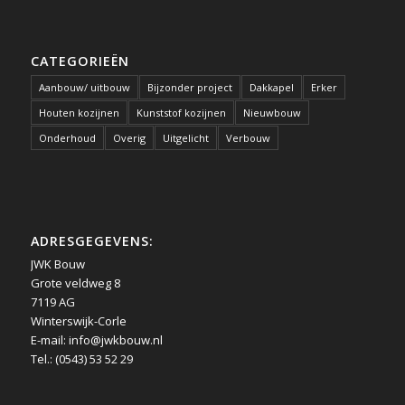
CATEGORIEËN
Aanbouw/ uitbouw
Bijzonder project
Dakkapel
Erker
Houten kozijnen
Kunststof kozijnen
Nieuwbouw
Onderhoud
Overig
Uitgelicht
Verbouw
ADRESGEGEVENS:
JWK Bouw
Grote veldweg 8
7119 AG
Winterswijk-Corle
E-mail:
info@jwkbouw.nl
Tel.: (0543) 53 52 29