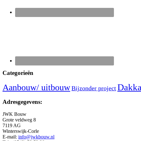
Categorieën
Dakka
Aanbouw/ uitbouw
Bijzonder project
Adresgegevens:
JWK Bouw
Grote veldweg 8
7119 AG
Winterswijk-Corle
E-mail:
info@jwkbouw.nl