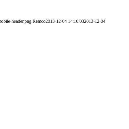
obile-header.png
Remco
2013-12-04 14:16:03
2013-12-04