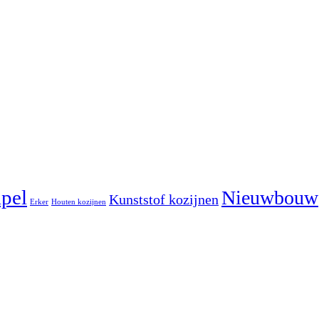
pel
Nieuwbouw
Kunststof kozijnen
Erker
Houten kozijnen