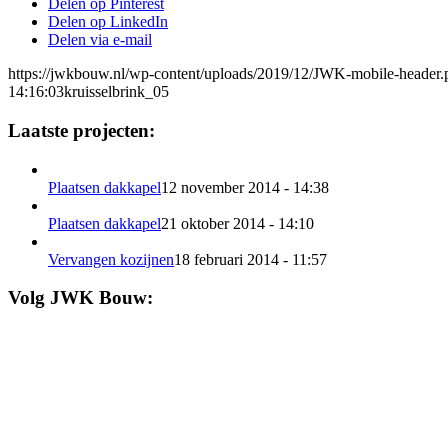
Delen op Pinterest
Delen op LinkedIn
Delen via e-mail
https://jwkbouw.nl/wp-content/uploads/2019/12/JWK-mobile-header.
14:16:03
kruisselbrink_05
Laatste projecten:
Plaatsen dakkapel
12 november 2014 - 14:38
Plaatsen dakkapel
21 oktober 2014 - 14:10
Vervangen kozijnen
18 februari 2014 - 11:57
Volg JWK Bouw: