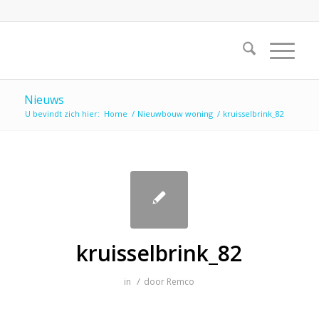
Nieuws
U bevindt zich hier:
Home
/
Nieuwbouw woning
/
kruisselbrink_82
kruisselbrink_82
/
in
door
Remco