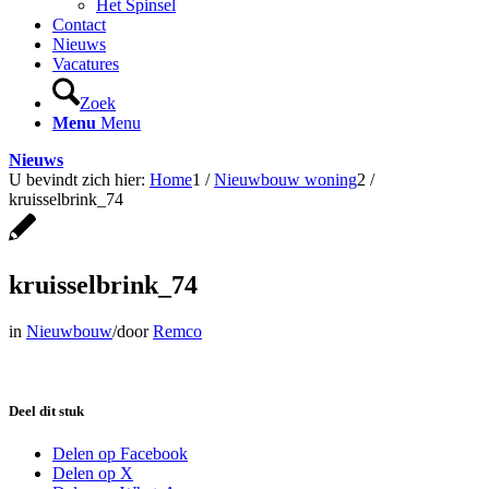
Het Spinsel
Contact
Nieuws
Vacatures
Zoek
Menu
Menu
Nieuws
U bevindt zich hier:
Home
1
/
Nieuwbouw woning
2
/
kruisselbrink_74
kruisselbrink_74
in
Nieuwbouw
/
door
Remco
Deel dit stuk
Delen op Facebook
Delen op X