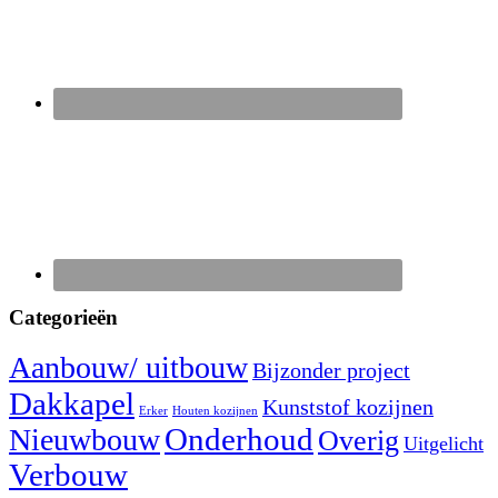
Categorieën
Aanbouw/ uitbouw
Bijzonder project
Dakkapel
Kunststof kozijnen
Erker
Houten kozijnen
Nieuwbouw
Onderhoud
Overig
Uitgelicht
Verbouw