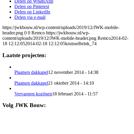
Delen op WhatsApp
Delen op Pinterest
Delen op LinkedIn
Delen via e-mail
https://jwkbouw.nl/wp-content/uploads/2019/12/JWK-mobile-
header.png
0
0
Remco
https://jwkbouw.nl/wp-
content/uploads/2019/12/JWK-mobile-header.png
Remco
2014-02-
18 12:12:05
2014-02-18 12:12:05
kruisselbrink_74
Laatste projecten:
Plaatsen dakkapel
12 november 2014 - 14:38
Plaatsen dakkapel
21 oktober 2014 - 14:10
Vervangen kozijnen
18 februari 2014 - 11:57
Volg JWK Bouw: