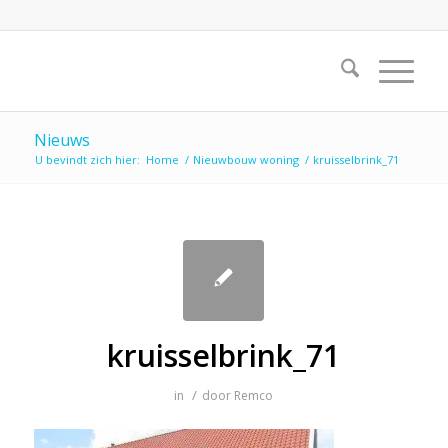
Nieuws
U bevindt zich hier:
Home
/
Nieuwbouw woning
/
kruisselbrink_71
kruisselbrink_71
/
in
door
Remco