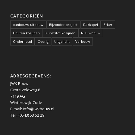
CATEGORIEËN
Aanbouw/ uitbouw
Bijzonder project
Dakkapel
Erker
Houten kozijnen
Kunststof kozijnen
Nieuwbouw
Onderhoud
Overig
Uitgelicht
Verbouw
ADRESGEGEVENS:
JWK Bouw
Grote veldweg 8
7119 AG
Winterswijk-Corle
E-mail:
info@jwkbouw.nl
Tel.: (0543) 53 52 29