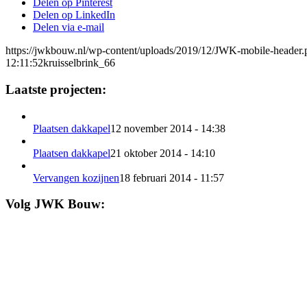
Delen op Pinterest
Delen op LinkedIn
Delen via e-mail
https://jwkbouw.nl/wp-content/uploads/2019/12/JWK-mobile-header.
12:11:52
kruisselbrink_66
Laatste projecten:
Plaatsen dakkapel
12 november 2014 - 14:38
Plaatsen dakkapel
21 oktober 2014 - 14:10
Vervangen kozijnen
18 februari 2014 - 11:57
Volg JWK Bouw: