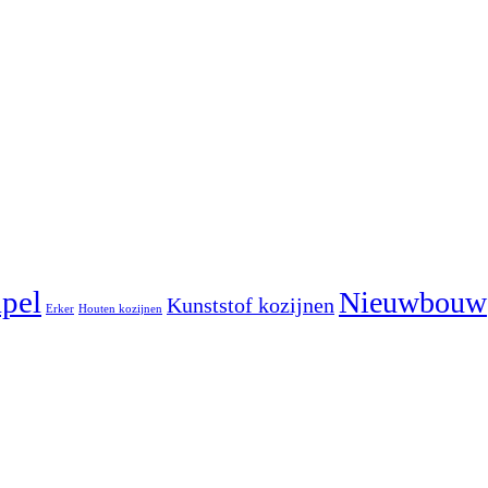
pel
Nieuwbouw
Kunststof kozijnen
Erker
Houten kozijnen