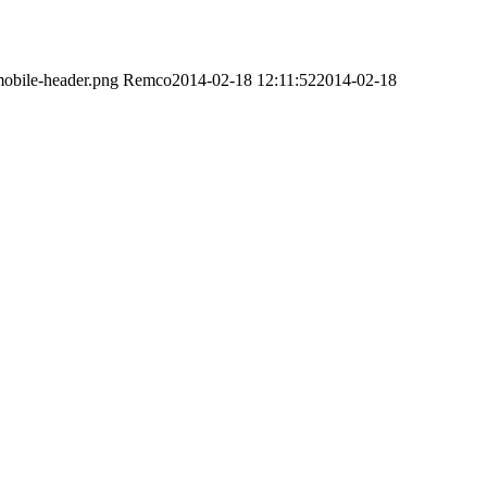
obile-header.png
Remco
2014-02-18 12:11:52
2014-02-18