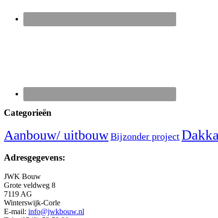
Categorieën
Dakka
Aanbouw/ uitbouw
Bijzonder project
Adresgegevens:
JWK Bouw
Grote veldweg 8
7119 AG
Winterswijk-Corle
E-mail:
info@jwkbouw.nl