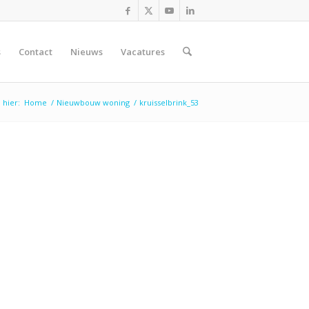
s
Contact
Nieuws
Vacatures
 hier:
Home
/
Nieuwbouw woning
/
kruisselbrink_53