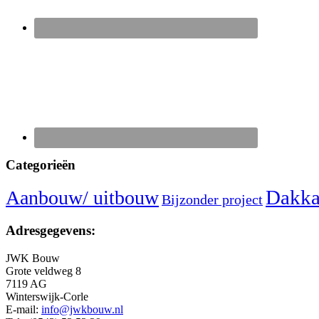
Categorieën
Dakka
Aanbouw/ uitbouw
Bijzonder project
Adresgegevens:
JWK Bouw
Grote veldweg 8
7119 AG
Winterswijk-Corle
E-mail:
info@jwkbouw.nl