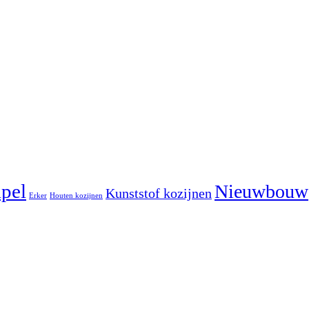
pel
Nieuwbouw
Kunststof kozijnen
Erker
Houten kozijnen