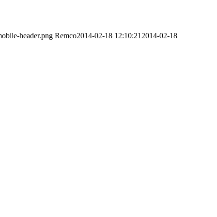
obile-header.png
Remco
2014-02-18 12:10:21
2014-02-18