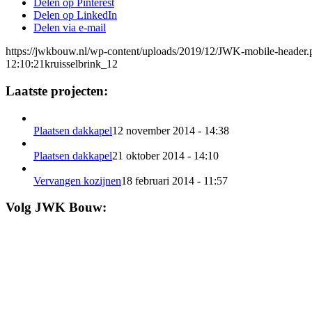
Delen op Pinterest
Delen op LinkedIn
Delen via e-mail
https://jwkbouw.nl/wp-content/uploads/2019/12/JWK-mobile-header.
12:10:21
kruisselbrink_12
Laatste projecten:
Plaatsen dakkapel
12 november 2014 - 14:38
Plaatsen dakkapel
21 oktober 2014 - 14:10
Vervangen kozijnen
18 februari 2014 - 11:57
Volg JWK Bouw: