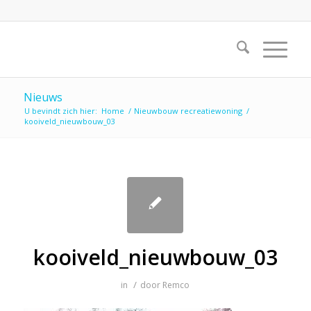
Nieuws
U bevindt zich hier:
Home
/
Nieuwbouw recreatiewoning
/
kooiveld_nieuwbouw_03
kooiveld_nieuwbouw_03
/
in
door
Remco