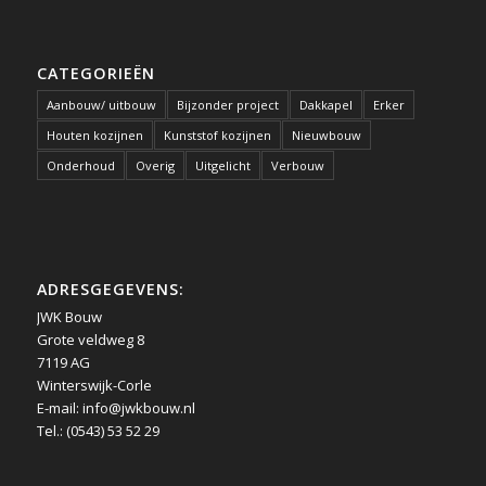
CATEGORIEËN
Aanbouw/ uitbouw
Bijzonder project
Dakkapel
Erker
Houten kozijnen
Kunststof kozijnen
Nieuwbouw
Onderhoud
Overig
Uitgelicht
Verbouw
ADRESGEGEVENS:
JWK Bouw
Grote veldweg 8
7119 AG
Winterswijk-Corle
E-mail:
info@jwkbouw.nl
Tel.: (0543) 53 52 29