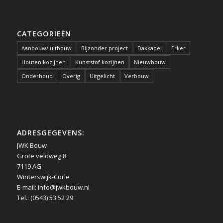
CATEGORIEËN
Aanbouw/ uitbouw
Bijzonder project
Dakkapel
Erker
Houten kozijnen
Kunststof kozijnen
Nieuwbouw
Onderhoud
Overig
Uitgelicht
Verbouw
ADRESGEGEVENS:
JWK Bouw
Grote veldweg 8
7119 AG
Winterswijk-Corle
E-mail:
info@jwkbouw.nl
Tel.: (0543) 53 52 29