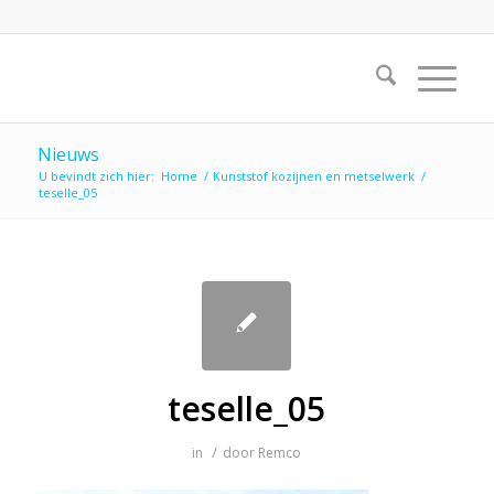
Nieuws
U bevindt zich hier:
Home
/
Kunststof kozijnen en metselwerk
/
teselle_05
teselle_05
/
in
door
Remco