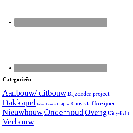
Categorieën
Aanbouw/ uitbouw
Bijzonder project
Dakkapel
Kunststof kozijnen
Erker
Houten kozijnen
Nieuwbouw
Onderhoud
Overig
Uitgelicht
Verbouw