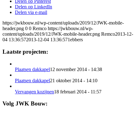
Delen op Pinterest
Delen op LinkedIn
Delen via e-mail
https://jwkbouw.nl/wp-content/uploads/2019/12/JWK-mobile-
header.png
0
0
Remco
https://jwkbouw.nl/wp-
content/uploads/2019/12/JWK-mobile-header.png
Remco
2013-12-
04 13:36:57
2013-12-04 13:36:57
1ebbers
Laatste projecten:
Plaatsen dakkapel
12 november 2014 - 14:38
Plaatsen dakkapel
21 oktober 2014 - 14:10
Vervangen kozijnen
18 februari 2014 - 11:57
Volg JWK Bouw: