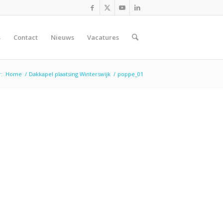
s
Contact
Nieuws
Vacatures
:
Home
/
Dakkapel plaatsing Winterswijk
/
poppe_01