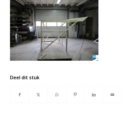
Deel dit stuk