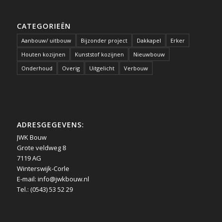
CATEGORIEËN
Aanbouw/ uitbouw
Bijzonder project
Dakkapel
Erker
Houten kozijnen
Kunststof kozijnen
Nieuwbouw
Onderhoud
Overig
Uitgelicht
Verbouw
ADRESGEGEVENS:
JWK Bouw
Grote veldweg 8
7119 AG
Winterswijk-Corle
E-mail:
info@jwkbouw.nl
Tel.: (0543) 53 52 29