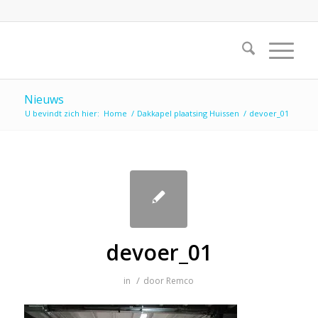
Nieuws
U bevindt zich hier:
Home
/
Dakkapel plaatsing Huissen
/
devoer_01
devoer_01
/
in
door
Remco