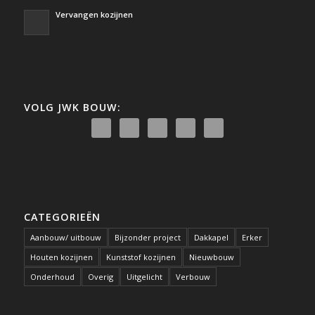
Vervangen kozijnen
VOLG JWK BOUW:
CATEGORIEËN
Aanbouw/ uitbouw
Bijzonder project
Dakkapel
Erker
Houten kozijnen
Kunststof kozijnen
Nieuwbouw
Onderhoud
Overig
Uitgelicht
Verbouw