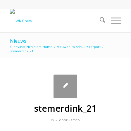
Nieuws
U bevindt zich hier:
Home
/
Nieuwbouw schuur/ carport
/
stemerdink_21
stemerdink_21
/
in
door
Remco