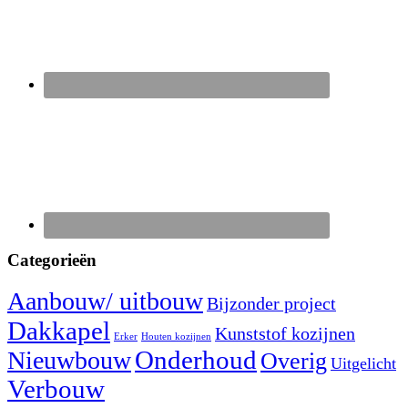
Categorieën
Aanbouw/ uitbouw
Bijzonder project
Dakkapel
Kunststof kozijnen
Erker
Houten kozijnen
Nieuwbouw
Onderhoud
Overig
Uitgelicht
Verbouw