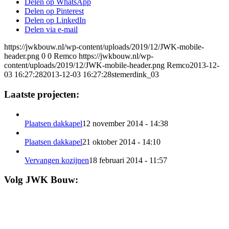
Delen op WhatsApp
Delen op Pinterest
Delen op LinkedIn
Delen via e-mail
https://jwkbouw.nl/wp-content/uploads/2019/12/JWK-mobile-
header.png
0
0
Remco
https://jwkbouw.nl/wp-
content/uploads/2019/12/JWK-mobile-header.png
Remco
2013-12-
03 16:27:28
2013-12-03 16:27:28
stemerdink_03
Laatste projecten:
Plaatsen dakkapel
12 november 2014 - 14:38
Plaatsen dakkapel
21 oktober 2014 - 14:10
Vervangen kozijnen
18 februari 2014 - 11:57
Volg JWK Bouw: