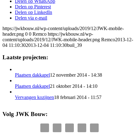
Delen op WhatsApp
Delen op Pinterest
Delen op LinkedIn
Delen via e-mail
https://jwkbouw.nl/wp-content/uploads/2019/12/JWK-mobile-
header.png
0
0
Remco
https://jwkbouw.nl/wp-
content/uploads/2019/12/JWK-mobile-header.png
Remco
2013-12-
04 11:10:30
2013-12-04 11:10:30
buil_39
Laatste projecten:
Plaatsen dakkapel
12 november 2014 - 14:38
Plaatsen dakkapel
21 oktober 2014 - 14:10
Vervangen kozijnen
18 februari 2014 - 11:57
Volg JWK Bouw: