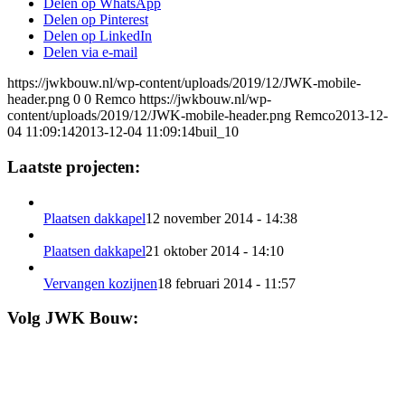
Delen op WhatsApp
Delen op Pinterest
Delen op LinkedIn
Delen via e-mail
https://jwkbouw.nl/wp-content/uploads/2019/12/JWK-mobile-
header.png
0
0
Remco
https://jwkbouw.nl/wp-
content/uploads/2019/12/JWK-mobile-header.png
Remco
2013-12-
04 11:09:14
2013-12-04 11:09:14
buil_10
Laatste projecten:
Plaatsen dakkapel
12 november 2014 - 14:38
Plaatsen dakkapel
21 oktober 2014 - 14:10
Vervangen kozijnen
18 februari 2014 - 11:57
Volg JWK Bouw: