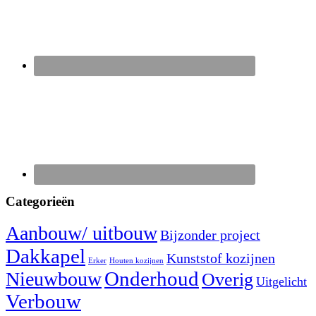
Categorieën
Aanbouw/ uitbouw
Bijzonder project
Dakkapel
Kunststof kozijnen
Erker
Houten kozijnen
Nieuwbouw
Onderhoud
Overig
Uitgelicht
Verbouw