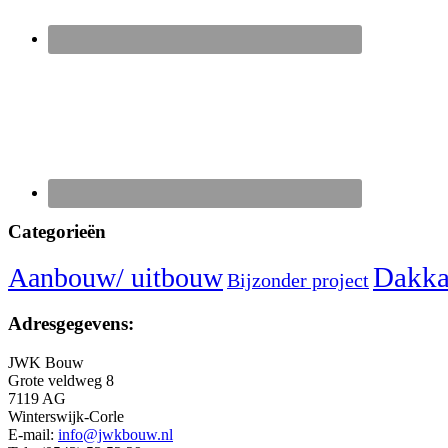
Categorieën
Dakka
Aanbouw/ uitbouw
Bijzonder project
Adresgegevens:
JWK Bouw
Grote veldweg 8
7119 AG
Winterswijk-Corle
E-mail:
info@jwkbouw.nl