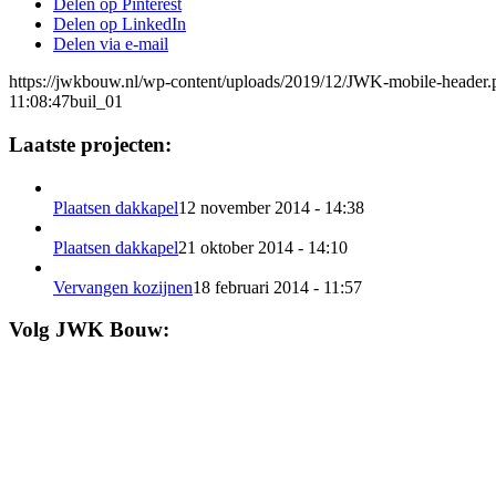
Delen op Pinterest
Delen op LinkedIn
Delen via e-mail
https://jwkbouw.nl/wp-content/uploads/2019/12/JWK-mobile-header.
11:08:47
buil_01
Laatste projecten:
Plaatsen dakkapel
12 november 2014 - 14:38
Plaatsen dakkapel
21 oktober 2014 - 14:10
Vervangen kozijnen
18 februari 2014 - 11:57
Volg JWK Bouw: