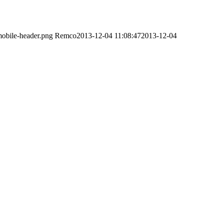
obile-header.png
Remco
2013-12-04 11:08:47
2013-12-04