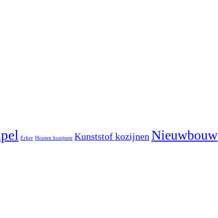
pel
Nieuwbouw
Kunststof kozijnen
Erker
Houten kozijnen