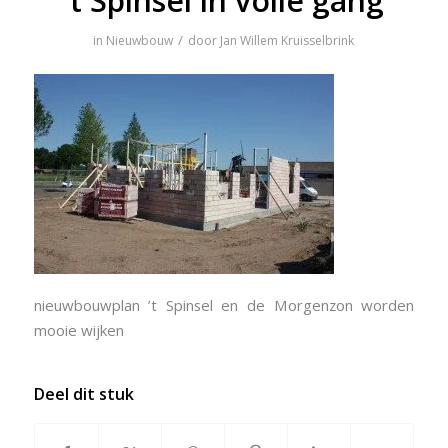
’t Spinsel in volle gang
/
in
Nieuwbouw
door
Jan Willem Kruisselbrink
nieuwbouwplan ’t Spinsel en de Morgenzon worden
mooie wijken
Deel dit stuk