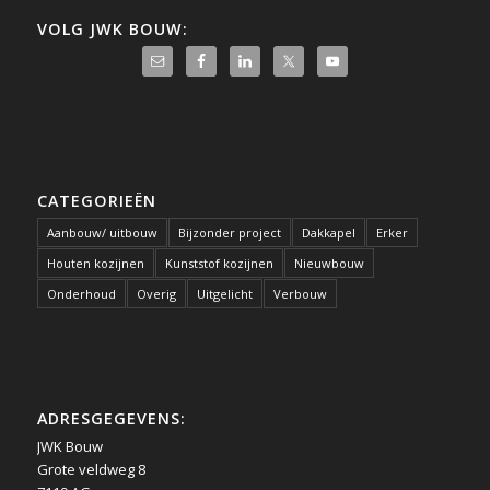
VOLG JWK BOUW:
CATEGORIEËN
Aanbouw/ uitbouw
Bijzonder project
Dakkapel
Erker
Houten kozijnen
Kunststof kozijnen
Nieuwbouw
Onderhoud
Overig
Uitgelicht
Verbouw
ADRESGEGEVENS:
JWK Bouw
Grote veldweg 8